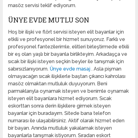
masöz servisi teklif ediyorum.
ÜNYE EVDE MUTLU SON
Hoş bir ilişki ve flört servisi isteyen elit bayanlar için
etkili ve profesyonel bir hizmet sunuyoruz. Farklı ve
profesyonel fantezilerimle, elitleri birleştirmede etkili
bir eş olan yaşlı bir bayanla birlikteyim. Arkadaşça ve
sıcak bir ilişki isteyen seçkin beyler ile tanışmak için
sabırsızlanıyorum.
Ünye evde masaj
. Asla pişman
olmayacağın sıcak ilişkilerle baştan çıkarıcı kahrolası
masöz olmaktan mutluluk duyuyorum. Beni
parmaklarıyla oynamak isteyen ve benimle oynamak
isteyen elit bayanlara hizmet ediyorum. Sıcak
eskorttan sonra derin ilişkilere girmek isteyen
bayanlar için buradayım. Sitede bana telefon
numarası ile ulaşabilirsiniz. Aktif olarak hizmet eden
bir bayan. Anında mutluluk yakalamak isteyen
bayanlarla tanışmak istiyorum. Sıradan eskort