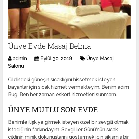
Ünye Evde Masaj Belma
admin
Eylül 30, 2018
Ünye Masaj
Salonu
Cildindeki güneşin sıcaklığını hissetmek isteyen
bayanlar için sıcak hizmet vermekteyim. Benim adım
Bug. Ben her zaman eskort hizmetleri sunmam.
ÜNYE MUTLU SON EVDE
Benimle ilişkiye girmek isteyen özel bir sevgili olmak
istediğinin farkındayım. Sevgililer Günü'nün sıcak
cildinin minik dokunuşlarını göstermek için sikişmiş bir