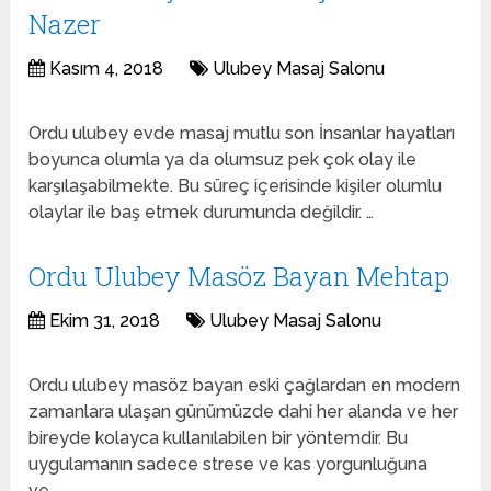
Nazer
Kasım 4, 2018
Ulubey Masaj Salonu
Ordu ulubey evde masaj mutlu son İnsanlar hayatları
boyunca olumla ya da olumsuz pek çok olay ile
karşılaşabilmekte. Bu süreç içerisinde kişiler olumlu
olaylar ile baş etmek durumunda değildir. …
Ordu Ulubey Masöz Bayan Mehtap
Ekim 31, 2018
Ulubey Masaj Salonu
Ordu ulubey masöz bayan eski çağlardan en modern
zamanlara ulaşan günümüzde dahi her alanda ve her
bireyde kolayca kullanılabilen bir yöntemdir. Bu
uygulamanın sadece strese ve kas yorgunluğuna
ve …