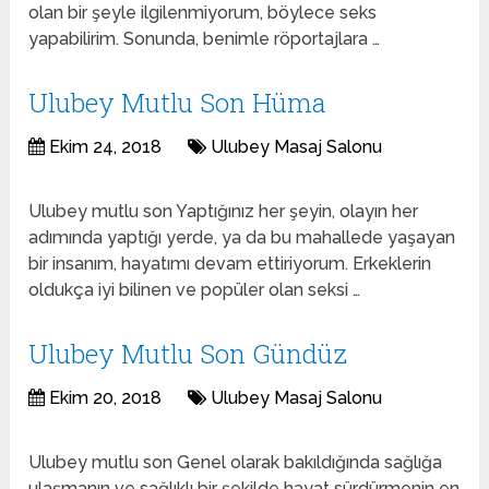
olan bir şeyle ilgilenmiyorum, böylece seks
yapabilirim. Sonunda, benimle röportajlara …
Ulubey Mutlu Son Hüma
Ekim 24, 2018
Ulubey Masaj Salonu
Ulubey mutlu son Yaptığınız her şeyin, olayın her
adımında yaptığı yerde, ya da bu mahallede yaşayan
bir insanım, hayatımı devam ettiriyorum. Erkeklerin
oldukça iyi bilinen ve popüler olan seksi …
Ulubey Mutlu Son Gündüz
Ekim 20, 2018
Ulubey Masaj Salonu
Ulubey mutlu son Genel olarak bakıldığında sağlığa
ulaşmanın ve sağlıklı bir şekilde hayat sürdürmenin en