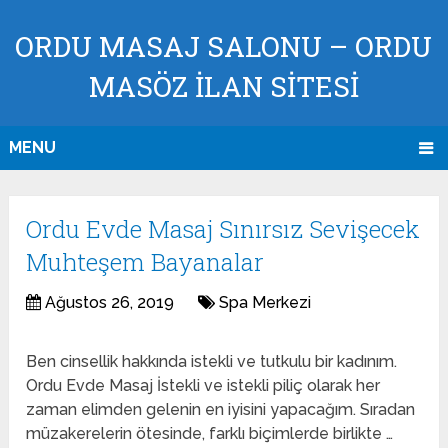
ORDU MASAJ SALONU – ORDU
MASÖZ İLAN SİTESİ
MENU
Ordu Evde Masaj Sınırsız Sevişecek
Muhteşem Bayanalar
Ağustos 26, 2019
Spa Merkezi
Ben cinsellik hakkında istekli ve tutkulu bir kadınım.
Ordu Evde Masaj İstekli ve istekli piliç olarak her
zaman elimden gelenin en iyisini yapacağım. Sıradan
müzakerelerin ötesinde, farklı biçimlerde birlikte …