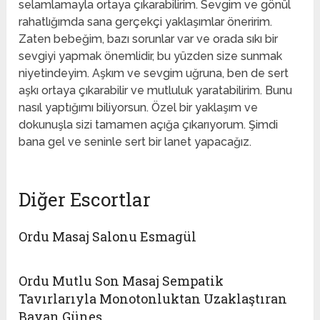
selamlamayla ortaya çıkarabilirim. Sevgim ve gönül
rahatlığımda sana gerçekçi yaklaşımlar öneririm.
Zaten bebeğim, bazı sorunlar var ve orada sıkı bir
sevgiyi yapmak önemlidir, bu yüzden size sunmak
niyetindeyim. Aşkım ve sevgim uğruna, ben de sert
aşkı ortaya çıkarabilir ve mutluluk yaratabilirim. Bunu
nasıl yaptığımı biliyorsun. Özel bir yaklaşım ve
dokunuşla sizi tamamen açığa çıkarıyorum. Şimdi
bana gel ve seninle sert bir lanet yapacağız.
Diğer Escortlar
Ordu Masaj Salonu Esmagül
Ordu Mutlu Son Masaj Sempatik
Tavırlarıyla Monotonluktan Uzaklaştıran
Bayan Güneş