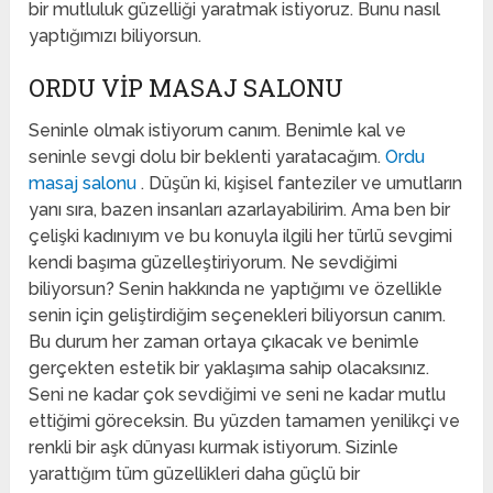
bir mutluluk güzelliği yaratmak istiyoruz. Bunu nasıl
yaptığımızı biliyorsun.
ORDU VIP MASAJ SALONU
Seninle olmak istiyorum canım. Benimle kal ve
seninle sevgi dolu bir beklenti yaratacağım.
Ordu
masaj salonu
. Düşün ki, kişisel fanteziler ve umutların
yanı sıra, bazen insanları azarlayabilirim. Ama ben bir
çelişki kadınıyım ve bu konuyla ilgili her türlü sevgimi
kendi başıma güzelleştiriyorum. Ne sevdiğimi
biliyorsun? Senin hakkında ne yaptığımı ve özellikle
senin için geliştirdiğim seçenekleri biliyorsun canım.
Bu durum her zaman ortaya çıkacak ve benimle
gerçekten estetik bir yaklaşıma sahip olacaksınız.
Seni ne kadar çok sevdiğimi ve seni ne kadar mutlu
ettiğimi göreceksin. Bu yüzden tamamen yenilikçi ve
renkli bir aşk dünyası kurmak istiyorum. Sizinle
yarattığım tüm güzellikleri daha güçlü bir