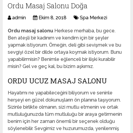
Ordu Masaj Salonu Doğa
admin
Ekim 8, 2018
Spa Merkezi
Ordu masaj salonu
Herkese merhaba, bu gece.
Ben ateşli bir kadınım ve kendim için bir şeyler
yapmak istiyorum. Örneğin, deli gibi sevişmek ve bu
sevgiyi özel bir dilde ortaya koymak istiyorum. Bunu
yapabilirmisin? Benimle eğlenceli bir ilişki kurabilir
misin? Gel ve geç kal, bu bizim aşkımız.
ORDU UCUZ MASAJ SALONU
Hayatımı ne yapabileceğini biliyorum ve seninle
herşeyi en güzel dokunuşların ön planına taşıyorum.
Sizinle birlikte olmanın, sizi mutlu etmenin ve ortak
mutluluğunuzda tüm mutluluğu bir araya getirmenin
benim için her zaman önemli bir seçenek olduğu
söylenebilir. Sevgimiz ve huzurumuzda, yenilenmiş