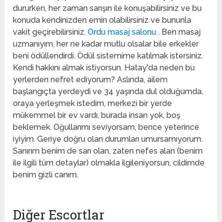
dururken, her zaman sarışın ile konuşabilirsiniz ve bu
konuda kendinizden emin olabilirsiniz ve bununla
vakit geçirebilirsiniz.
Ordu masaj salonu
. Ben masaj
uzmanıyım, her ne kadar mutlu olsalar bile erkekler
beni ödüllendirdi. Ödül sistemime katılmak istersiniz.
Kendi hakkını almak istiyorsun. Hatay'da neden bu
yerlerden nefret ediyorum? Aslında, ailem
başlangıçta yerdeydi ve 34 yaşında dul olduğumda,
oraya yerleşmek istedim, merkezi bir yerde
mükemmel bir ev vardı, burada insan yok, boş
beklemek. Oğullarımı seviyorsam, bence yeterince
iyiyim. Geriye doğru olan durumları umursamıyorum.
Sanırım benim de sarı olan, zaten nefes alan (benim
ile ilgili tüm detaylar) olmakla ilgileniyorsun, cildimde
benim gizli canım.
Diğer Escortlar