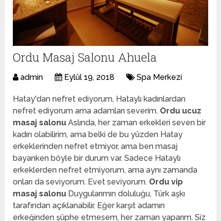
Ordu Masaj Salonu Ahuela
admin
Eylül 19, 2018
Spa Merkezi
Hatay'dan nefret ediyorum, Hataylı kadınlardan
nefret ediyorum ama adamları severim.
Ordu ucuz
masaj salonu
Aslında, her zaman erkekleri seven bir
kadın olabilirim, ama belki de bu yüzden Hatay
erkeklerinden nefret etmiyor, ama ben masaj
bayanken böyle bir durum var. Sadece Hataylı
erkeklerden nefret etmiyorum, ama aynı zamanda
onları da seviyorum. Evet seviyorum.
Ordu vip
masaj salonu
Duygularımın doluluğu, Türk aşkı
tarafından açıklanabilir. Eğer karşıt adamın
erkeğinden şüphe etmesem, her zaman yaparım. Siz