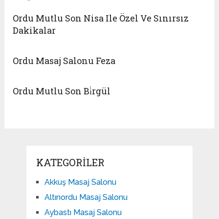
Ordu Mutlu Son Nisa Ile Özel Ve Sınırsız
Dakikalar
Ordu Masaj Salonu Feza
Ordu Mutlu Son Bi̇rgül
KATEGORILER
Akkuş Masaj Salonu
Altınordu Masaj Salonu
Aybastı Masaj Salonu