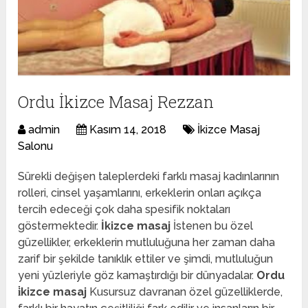
Ordu İkizce Masaj Rezzan
admin
Kasım 14, 2018
İkizce Masaj
Salonu
Sürekli değişen taleplerdeki farklı masaj kadınlarının
rolleri, cinsel yaşamlarını, erkeklerin onları açıkça
tercih edeceği çok daha spesifik noktaları
göstermektedir.
İkizce masaj
İstenen bu özel
güzellikler, erkeklerin mutluluğuna her zaman daha
zarif bir şekilde tanıklık ettiler ve şimdi, mutluluğun
yeni yüzleriyle göz kamaştırdığı bir dünyadalar.
Ordu
i̇kizce masaj
Kusursuz davranan özel güzelliklerde,