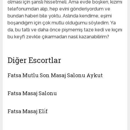
olması için şanslı hissetmeli. Ama evde boşken, kızımı
telefonumdan alıp, hep evini gönderiyordum ve
bundan haberi bile yoktu. Aslında kendime, eşimi
boşandığım için çok mutlu olduğumu söyledim. Ya
da, bu tatlı ve daha önce pişmemiş taze kedi ve kıçını
bu keyfi zevkle çıkarmadan nasıl kazanabilirim?
Diğer Escortlar
Fatsa Mutlu Son Masaj Salonu Aykut
Fatsa Masaj Salonu
Fatsa Masaj Eli̇f