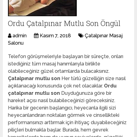
Ordu Çatalpınar Mutlu Son Öngül
admin
Kasım 7, 2018
Çatalpınar Masaj
Salonu
Telefon görüşmeleriyle başlayan bir süreçte, onları
istediğiniz tüm masaj hanımlarıyla birlikte
olabileceğiniz güzel ortamlarda bulacaksınız.
Çatalpınar mutlu son
Her türlü güzelliğin size nasıl
açıklanacağı konusunda çok net olacaklar.
Ordu
çatalpınar mutlu son
Duyduğunuza göre bir
hareket açısı nasıl bulabileceğinizi göreceksiniz.
Harika bir gecenin başlangıcı, heyecanla ilgili sizi
heyecanlandıran noktaları görmek ve cinsellikteki
performansınızı arttırmak için ihtiyaç duyabileceğiniz
piliçleri bulmakla başlar. Burada, hem gevrek