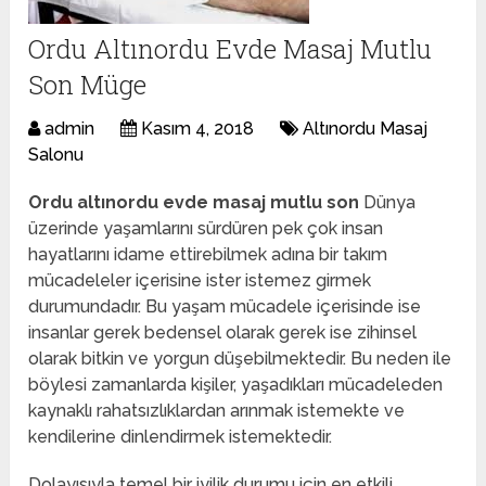
Ordu Altınordu Evde Masaj Mutlu
Son Müge
admin
Kasım 4, 2018
Altınordu Masaj
Salonu
Ordu altınordu evde masaj mutlu son
Dünya
üzerinde yaşamlarını sürdüren pek çok insan
hayatlarını idame ettirebilmek adına bir takım
mücadeleler içerisine ister istemez girmek
durumundadır. Bu yaşam mücadele içerisinde ise
insanlar gerek bedensel olarak gerek ise zihinsel
olarak bitkin ve yorgun düşebilmektedir. Bu neden ile
böylesi zamanlarda kişiler, yaşadıkları mücadeleden
kaynaklı rahatsızlıklardan arınmak istemekte ve
kendilerine dinlendirmek istemektedir.
Dolayısıyla temel bir iyilik durumu için en etkili