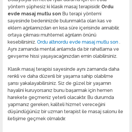
yöntem şüphesiz ki klasik masaj terapisidir.
Ordu
evde masaj mutlu son
Bu terapi yöntemi
sayesinde bedeninizde bulunmakta olan kas ve
eklem ağrılarınızdan en kısa süre içerisinde arınabilir,
ortaya çıkması muhtemel ağrıların önünü
kesebilirsiniz.
Ordu altınordu evde masaj mutlu son
.
Aynı zamanda mental anlamda da bir rahatlama ve
gevşeme hissi yaşayacağınızdan emin olabilirsiniz.
Klasik masaj terapisi sayesinde aynı zamanda daha
renkli ve daha düzenli bir yaşama sahip olabilme
şansı yakalayabilirsiniz. Siz de güzel bir yaşamın
hayalini kuruyorsanız bunu başarmak için hemen
harekete geçmeniz yeterli olacaktır. Bu durumda
yapmanız gereken, kaliteli hizmet vereceğini
düşündüğünüz bir uzman terapist ile masaj salonu ile
iletişime geçmek olmalıdır.