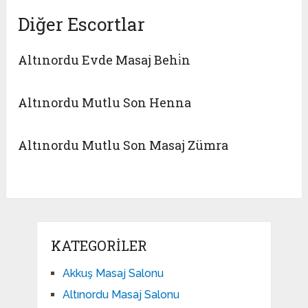
Diğer Escortlar
Altınordu Evde Masaj Behi̇n
Altınordu Mutlu Son Henna
Altınordu Mutlu Son Masaj Zümra
KATEGORILER
Akkuş Masaj Salonu
Altınordu Masaj Salonu