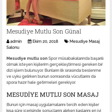
Mesudiye Mutlu Son Günal
admin
Ekim 20, 2018
Mesudiye Masaj
Salonu
Mesudiye mutlu son
Spor müsabakalarında başarılı
olmak isteyen kişilerim gerçekleştirmesi gereken bir
dizi işlem bulunuyor. Bunların ilk sırasında beslenme
ve uyku gelirken bunun sonrasında vücutlarını da
spora hazır hale getirmeleri gerekiyor.
MESUDIYE MUTLU SON MASAJ
Bunun için masaj uygulamalarını tercih eden kişiler
kısa süre içerisinde sonuçlarını alırken kaslarını en iyi