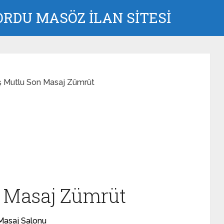
RDU MASÖZ İLAN SİTESİ
ş Mutlu Son Masaj Zümrüt
 Masaj Zümrüt
Masaj Salonu