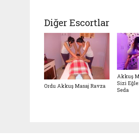
Diğer Escortlar
Akkuş M
Sizi Eğl
Ordu Akkuş Masaj Ravza
Seda