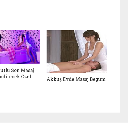
utlu Son Masaj
endirecek Özel
Akkuş Evde Masaj Begüm